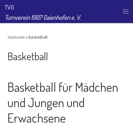
TVG
Zum Inhalt springen
Me
Turnverein 1907 Gaienhofen e. V.
Startseite
»
Basketball
Basketball
Basketball für Mädchen
und Jungen und
Erwachsene