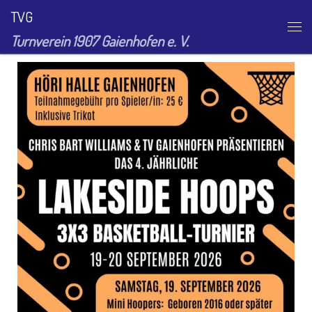
TVG
Zum Inhalt springen
Me
Turnverein 1907 Gaienhofen e. V.