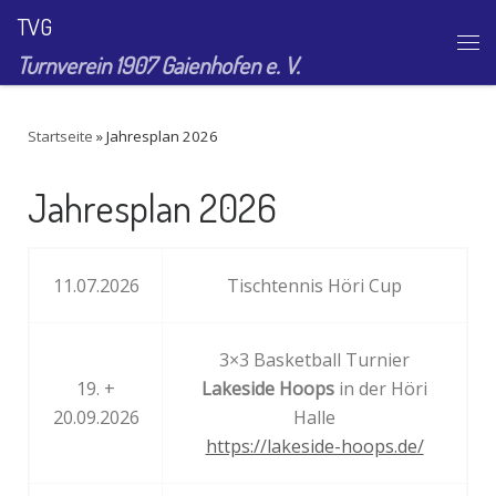
TVG
Zum Inhalt springen
Me
Turnverein 1907 Gaienhofen e. V.
Startseite
»
Jahresplan 2026
Jahresplan 2026
11.07.2026
Tischtennis Höri Cup
3×3 Basketball Turnier
19. +
Lakeside Hoops
in der Höri
20.09.2026
Halle
https://lakeside-hoops.de/