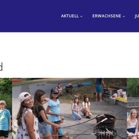
AKTUELL
ERWACHSENE
J
d