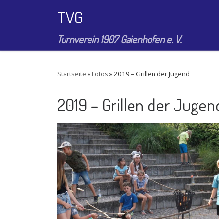
TVG
Zum Inhalt springen
Turnverein 1907 Gaienhofen e. V.
Startseite
»
Fotos
»
2019 – Grillen der Jugend
2019 – Grillen der Jugen