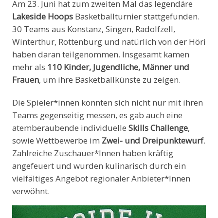
Am 23. Juni hat zum zweiten Mal das legendäre
Lakeside Hoops
Basketballturnier stattgefunden.
30 Teams aus Konstanz, Singen, Radolfzell,
Winterthur, Rottenburg und natürlich von der Höri
haben daran teilgenommen. Insgesamt kamen
mehr als
110 Kinder, Jugendliche, Männer und
Frauen
, um ihre Basketballkünste zu zeigen.
Die Spieler*innen konnten sich nicht nur mit ihren
Teams gegenseitig messen, es gab auch eine
atemberaubende individuelle
Skills Challenge
,
sowie Wettbewerbe im
Zwei- und Dreipunktewurf
.
Zahlreiche Zuschauer*Innen haben kräftig
angefeuert und wurden kulinarisch durch ein
vielfältiges Angebot regionaler Anbieter*Innen
verwöhnt.