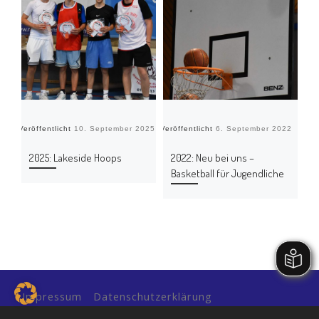
Veröffentlicht
10. September 2025
Veröffentlicht
6. September 2022
Verö
2025: Lakeside Hoops
2022: Neu bei uns –
2
Basketball für Jugendliche
Impressum
Datenschutzerklärung