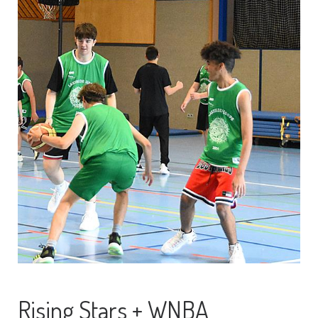
Rising Stars + WNBA