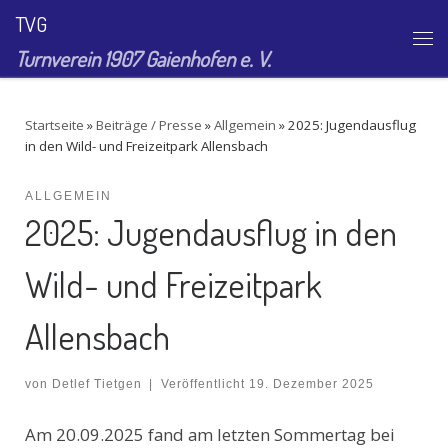
TVG
Zum Inhalt springen
Me
Turnverein 1907 Gaienhofen e. V.
Startseite
»
Beiträge / Presse
»
Allgemein
»
2025: Jugendausflug
in den Wild- und Freizeitpark Allensbach
ALLGEMEIN
2025: Jugendausflug in den
Wild- und Freizeitpark
Allensbach
von
Detlef Tietgen
|
Veröffentlicht
19. Dezember 2025
Am 20.09.2025 fand am letzten Sommertag bei