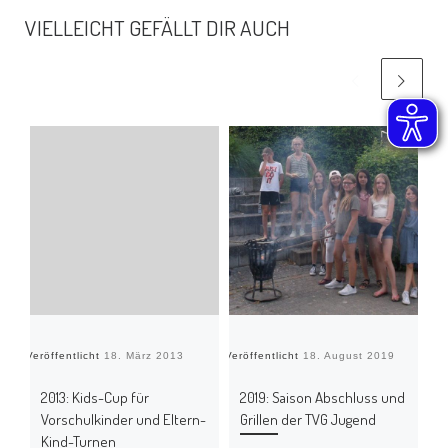
VIELLEICHT GEFÄLLT DIR AUCH
Veröffentlicht
18. März 2013
Veröffentlicht
18. August 2019
Verö
2013: Kids-Cup für
2019: Saison Abschluss und
2
Vorschulkinder und Eltern-
Grillen der TVG Jugend
Kind-Turnen