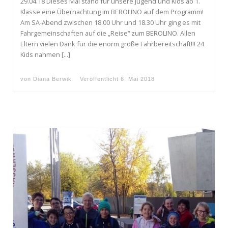
29.04.18 Dieses Mal stand für unsere Jugend und Kids ab 1.
Klasse eine Übernachtung im BEROLINO auf dem Programm!
Am SA-Abend zwischen 18.00 Uhr und 18.30 Uhr ging es mit
Fahrgemeinschaften auf die „Reise“ zum BEROLINO. Allen
Eltern vielen Dank für die enorm große Fahrbereitschaft!!! 24
Kids nahmen […]
von
Diana Berwik
Veröffentlicht
6. Mai 2018