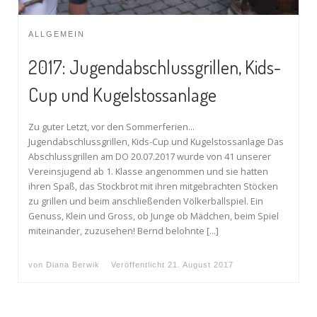
ALLGEMEIN
2017: Jugendabschlussgrillen, Kids-
Cup und Kugelstossanlage
Zu guter Letzt, vor den Sommerferien…
Jugendabschlussgrillen, Kids-Cup und Kugelstossanlage Das
Abschlussgrillen am DO 20.07.2017 wurde von 41 unserer
Vereinsjugend ab 1. Klasse angenommen und sie hatten
ihren Spaß, das Stockbrot mit ihren mitgebrachten Stöcken
zu grillen und beim anschließenden Völkerballspiel. Ein
Genuss, Klein und Gross, ob Junge ob Mädchen, beim Spiel
miteinander, zuzusehen! Bernd belohnte […]
von
Diana Berwik
Veröffentlicht
21. August 2017