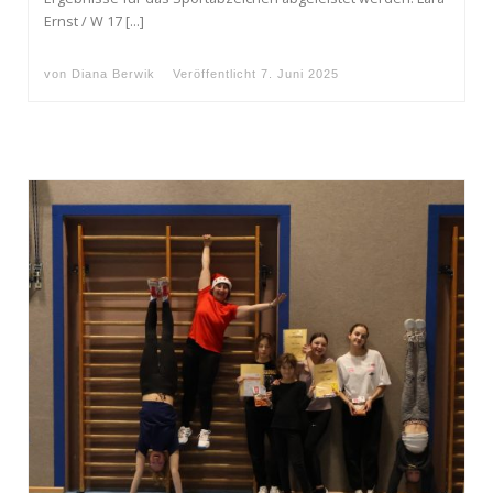
Ernst / W 17 […]
von
Diana Berwik
Veröffentlicht
7. Juni 2025