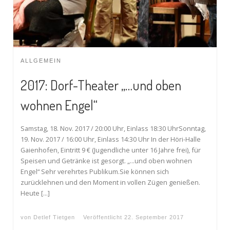
ALLGEMEIN
2017: Dorf-Theater „…und oben
wohnen Engel“
Samstag, 18. Nov. 2017 / 20:00 Uhr, Einlass 18:30 UhrSonntag,
19. Nov. 2017 / 16:00 Uhr, Einlass 14:30 Uhr In der Höri-Halle
Gaienhofen, Eintritt 9 € (Jugendliche unter 16 Jahre frei), für
Speisen und Getränke ist gesorgt. „…und oben wohnen
Engel“ Sehr verehrtes Publikum.Sie können sich
zurücklehnen und den Moment in vollen Zügen genießen.
Heute […]
von
Detlef Tietgen
Veröffentlicht
22. September 2017