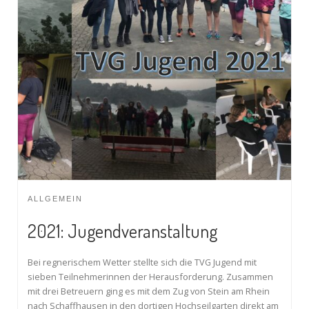
ALLGEMEIN
2021: Jugendveranstaltung
Bei regnerischem Wetter stellte sich die TVG Jugend mit
sieben Teilnehmerinnen der Herausforderung. Zusammen
mit drei Betreuern ging es mit dem Zug von Stein am Rhein
nach Schaffhausen in den dortigen Hochseilgarten direkt am