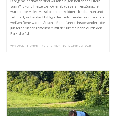
Fahrgemeinschaften sind wir mit einigen helfenden Eltern
zum Wild- und FreizeitparkAllensbach gefahren.Zunächst
wurden die vielen verschiedenen Wildtiere beobachtet und
gefüttert, wobei das Highlightdie freilaufenden und zahmen
weißen Rehe waren. Anschließend fuhren insbesondere die
jüngerenKinder gemeinsam mit der Bimmelbahn durch den
Park, die […]
von
Detlef Tietgen
Veröffentlicht
19. Dezember 2025