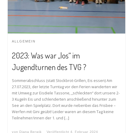
ALLGEMEIN
2023: Was war „los“ im
Jugendturnen des TVG ?
Sommerabschluss (statt Stockbrot-Grillen, Eis essen) Am
27.07.2023, der letzte Turntag vor den Ferien wanderten wir
mit Umweg zur Eisdiele Tassone, „schleckten“ dort unsere 2-
3 Kugeln Eis und schlenderten anschließend hinunter zum
See an den Spielplatz. Dort wurde nebenbei das Frisbee –
Werfen mit Gini geübt! Leider waren an diesem Tag keine
Teilnehmer/innen der 1. und […]
von
Diana Berwik
Veröffentlicht
4. Februar 2024