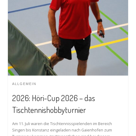
ALLGEMEIN
2026: Höri-Cup 2026 – das
Tischtennishobbyturnier
Am 11. Juli waren die Tischtennisspielenden im Bereich
Singen bis Konstanz eingeladen nach Gaienhofen zum