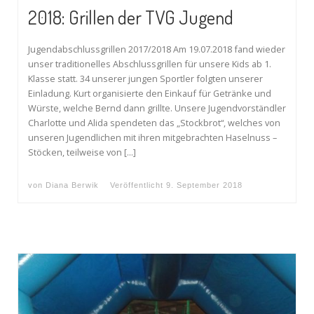
2018: Grillen der TVG Jugend
Jugendabschlussgrillen 2017/2018 Am 19.07.2018 fand wieder
unser traditionelles Abschlussgrillen für unsere Kids ab 1.
Klasse statt. 34 unserer jungen Sportler folgten unserer
Einladung. Kurt organisierte den Einkauf für Getränke und
Würste, welche Bernd dann grillte. Unsere Jugendvorständler
Charlotte und Alida spendeten das „Stockbrot“, welches von
unseren Jugendlichen mit ihren mitgebrachten Haselnuss –
Stöcken, teilweise von […]
von
Diana Berwik
Veröffentlicht
9. September 2018