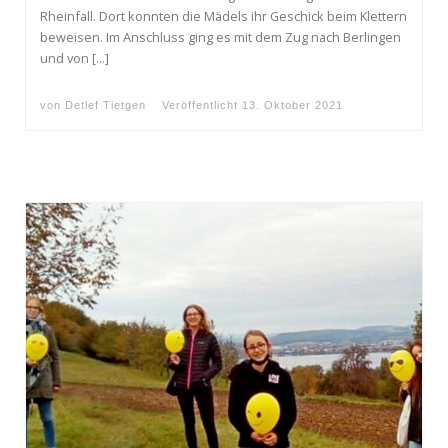
Rheinfall. Dort konnten die Mädels ihr Geschick beim Klettern
beweisen. Im Anschluss ging es mit dem Zug nach Berlingen
und von […]
von
Detlef Tietgen
Veröffentlicht
13. Oktober 2021