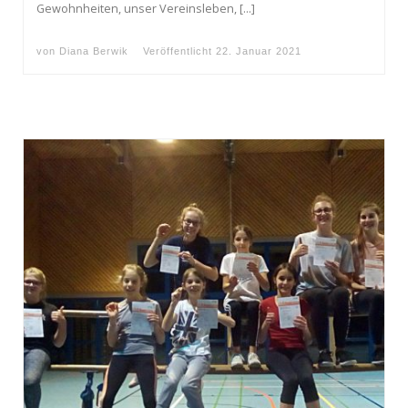
Gewohnheiten, unser Vereinsleben, […]
von
Diana Berwik
Veröffentlicht
22. Januar 2021