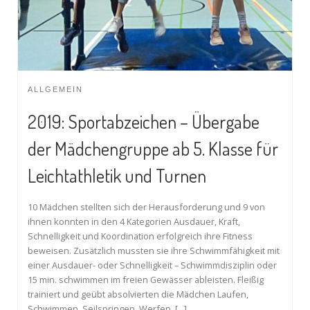
ALLGEMEIN
2019: Sportabzeichen – Übergabe
der Mädchengruppe ab 5. Klasse für
Leichtathletik und Turnen
10 Mädchen stellten sich der Herausforderung und 9 von
ihnen konnten in den 4 Kategorien Ausdauer, Kraft,
Schnelligkeit und Koordination erfolgreich ihre Fitness
beweisen. Zusätzlich mussten sie ihre Schwimmfähigkeit mit
einer Ausdauer- oder Schnelligkeit – Schwimmdisziplin oder
15 min. schwimmen im freien Gewässer ableisten. Fleißig
trainiert und geübt absolvierten die Mädchen Laufen,
Schwimmen, Seilspringen, Werfen, […]