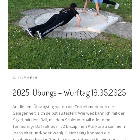
ALLGEMEIN
2025: Übungs – Wurftag 19.05.2025
An diesem Übungstag hatten die Teilnehmerinnen die
Gelegenheit, sich selbst zu testen: Wie weit kann ich mit der
Kugel, mit dem Ball, mit dem Schleuderball oder dem
Tennisring? Da hieß es mit 2 Disziplinen Punkte zu sammeln
(nach Alter und/oder Wahl). Gleichzeitig konnten die
Ergebnisse für das Sportabzeichen abgeleistet werden. Lara