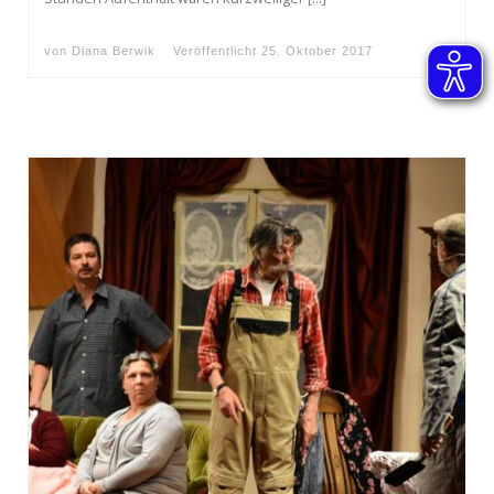
von
Diana Berwik
Veröffentlicht
25. Oktober 2017