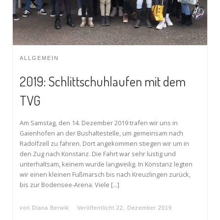
ALLGEMEIN
2019: Schlittschuhlaufen mit dem
TVG
Am Samstag, den 14. Dezember 2019 trafen wir uns in
Gaienhofen an der Bushaltestelle, um gemeinsam nach
Radolfzell zu fahren. Dort angekommen stiegen wir um in
den Zug nach Konstanz. Die Fahrt war sehr lustig und
unterhaltsam, keinem wurde langweilig. In Konstanz legten
wir einen kleinen Fußmarsch bis nach Kreuzlingen zurück,
bis zur Bodensee-Arena. Viele […]
von
Diana Berwik
Veröffentlicht
22. Dezember 2019