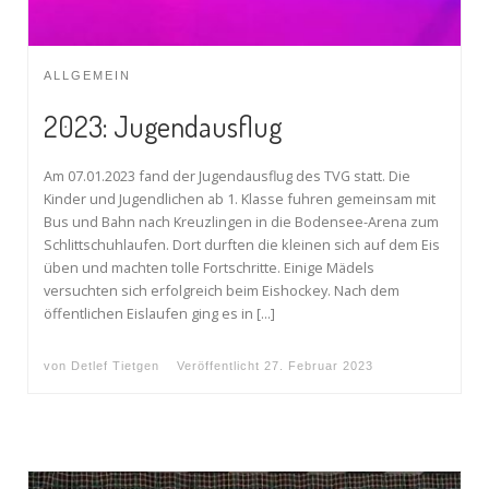
ALLGEMEIN
2023: Jugendausflug
Am 07.01.2023 fand der Jugendausflug des TVG statt. Die
Kinder und Jugendlichen ab 1. Klasse fuhren gemeinsam mit
Bus und Bahn nach Kreuzlingen in die Bodensee-Arena zum
Schlittschuhlaufen. Dort durften die kleinen sich auf dem Eis
üben und machten tolle Fortschritte. Einige Mädels
versuchten sich erfolgreich beim Eishockey. Nach dem
öffentlichen Eislaufen ging es in […]
von
Detlef Tietgen
Veröffentlicht
27. Februar 2023