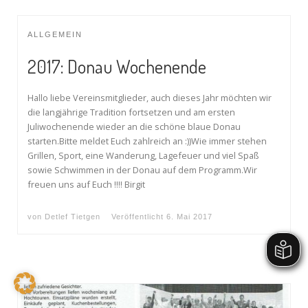
ALLGEMEIN
2017: Donau Wochenende
Hallo liebe Vereinsmitglieder, auch dieses Jahr möchten wir
die langjährige Tradition fortsetzen und am ersten
Juliwochenende wieder an die schöne blaue Donau
starten.Bitte meldet Euch zahlreich an :))Wie immer stehen
Grillen, Sport, eine Wanderung, Lagefeuer und viel Spaß
sowie Schwimmen in der Donau auf dem Programm.Wir
freuen uns auf Euch !!!! Birgit
von
Detlef Tietgen
Veröffentlicht
6. Mai 2017