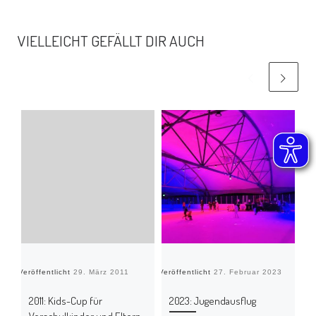
VIELLEICHT GEFÄLLT DIR AUCH
Veröffentlicht
29. März 2011
Veröffentlicht
27. Februar 2023
Verö
2011: Kids-Cup für
2023: Jugendausflug
2