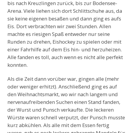
bis nach Kreuzlingen zurück, bis zur Bodensee-
Arena. Viele liehen sich dort Schlittschuhe aus, da
sie keine eigenen besaßen und dann ging es aufs
Eis. Dort verbrachten wir zwei Stunden. Allen
machte es riesigen Spaß entweder nur seine
Runden zu drehen, Eishockey zu spielen oder mit
einer Fahrhilfe auf dem Eis hin- und herzuheizen.
Alle fanden es toll, auch wenn es nicht alle perfekt
konnten.
Als die Zeit dann vorüber war, gingen alle (mehr
oder weniger erhitzt). Anschließend ging es auf
den Weihnachtsmarkt, wo wir nach langem und
nervenaufreibenden Suchen einen Stand fanden,
der Wurst und Punsch verkaufte. Die leckeren
Würste waren schnell verputzt, der Punsch musste
kurz abkühlen. Als alle mit dem Essen fertig
waren, gab es noch leckere gebrannte Mandeln für